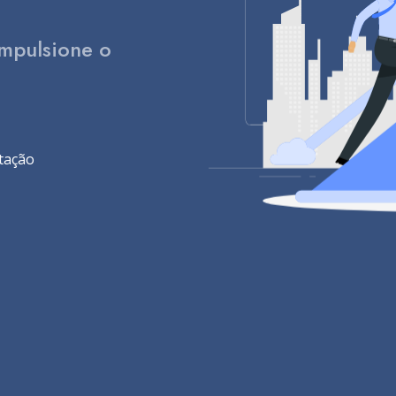
Impulsione o
tação