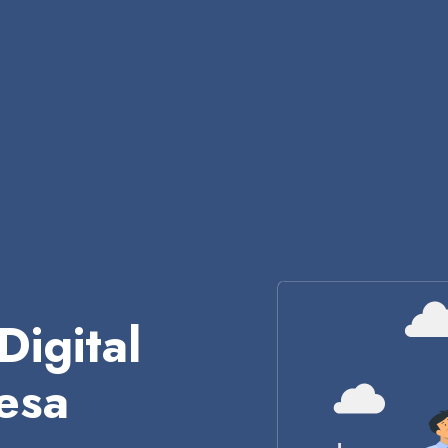
Digital
esa